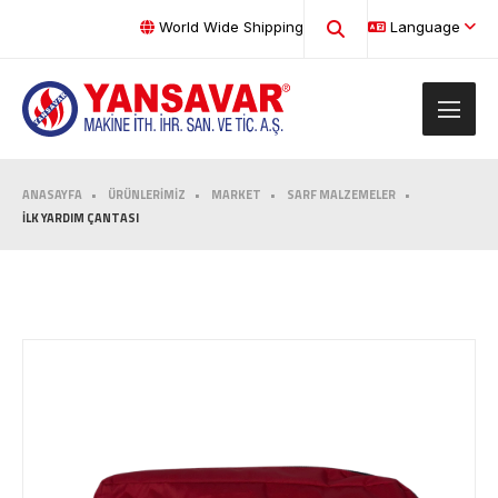
World Wide Shipping
Language
ANASAYFA
ÜRÜNLERİMİZ
MARKET
SARF MALZEMELER
İLK YARDIM ÇANTASI