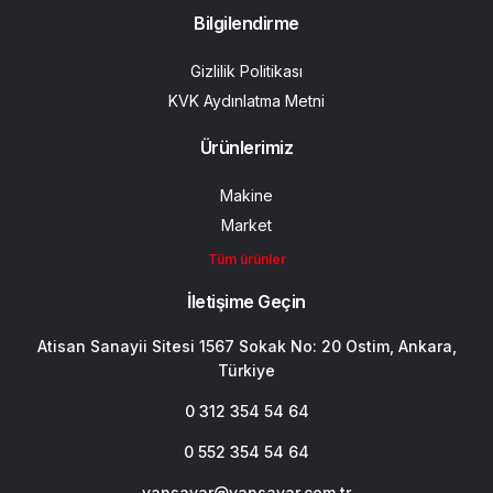
Bilgilendirme
Gizlilik Politikası
KVK Aydınlatma Metni
Ürünlerimiz
Makine
Market
Tüm ürünler
İletişime Geçin
Atisan Sanayii Sitesi 1567 Sokak No: 20 Ostim, Ankara,
Türkiye
0 312 354 54 64
0 552 354 54 64
yansavar@yansavar.com.tr