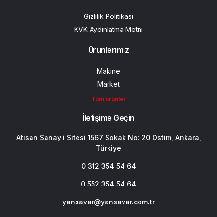
Gizlilik Politikası
KVK Aydınlatma Metni
Ürünlerimiz
Makine
Market
Tüm ürünler
İletişime Geçin
Atisan Sanayii Sitesi 1567 Sokak No: 20 Ostim, Ankara,
Türkiye
0 312 354 54 64
0 552 354 54 64
yansavar@yansavar.com.tr