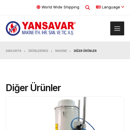
World Wide Shipping
Language
ANASAYFA
ÜRÜNLERİMİZ
MAKİNE
DİĞER ÜRÜNLER
Diğer Ürünler