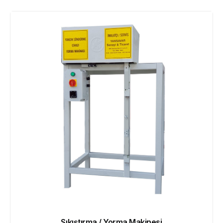
Sıkıştırma / Yorma Makinesi