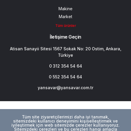
Makine
Market
Tüm ürünler
İletişime Geçin
Atisan Sanayii Sitesi 1567 Sokak No: 20 Ostim, Ankara,
Türkiye
0 312 354 54 64
0 552 354 54 64
yansavar@yansavar.com.tr
Tüm site ziyaretçilerimizi daha iyi tanımak,
sitemizdeki kullanıcı deneyimini kişiselleştirmek ve
iyileştirmek için web sitemizde çerezler kullanıyoruz.
Sitemizdeki çerezleri ve bu çerezleri hangi amaçla