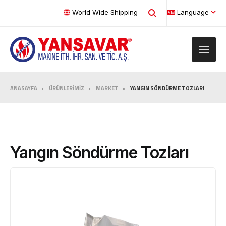
World Wide Shipping
Language
ANASAYFA
ÜRÜNLERİMİZ
MARKET
YANGIN SÖNDÜRME TOZLARI
Yangın Söndürme Tozları