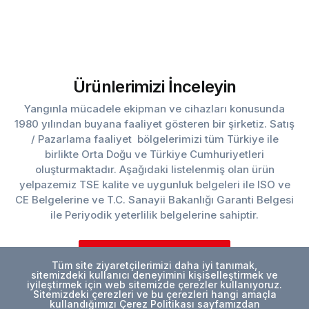
Ürünlerimizi İnceleyin
Yangınla mücadele ekipman ve cihazları konusunda
1980 yılından buyana faaliyet gösteren bir şirketiz. Satış
/ Pazarlama faaliyet bölgelerimizi tüm Türkiye ile
birlikte Orta Doğu ve Türkiye Cumhuriyetleri
oluşturmaktadır. Aşağıdaki listelenmiş olan ürün
yelpazemiz TSE kalite ve uygunluk belgeleri ile ISO ve
CE Belgelerine ve T.C. Sanayii Bakanlığı Garanti Belgesi
ile Periyodik yeterlilik belgelerine sahiptir.
TÜM ÜRÜNLERİ İNCELEYİN
Tüm site ziyaretçilerimizi daha iyi tanımak,
sitemizdeki kullanıcı deneyimini kişiselleştirmek ve
iyileştirmek için web sitemizde çerezler kullanıyoruz.
Sitemizdeki çerezleri ve bu çerezleri hangi amaçla
kullandığımızı Çerez Politikası sayfamızdan