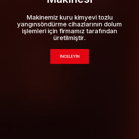
Makinemiz kuru kimyevi tozlu
yangınsöndürme cihazlarının dolum
işlemleri için firmamız tarafından
üretilmiştir.
İNCELEYİN