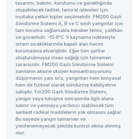
tasarımı, bakımı, kurulumu ve gerektiğinde
oluşabilecek tadilat, tamirat işlemleri için
mutlaka yetkin kişiler seçilmelidir. FM200 Gazlı
Söndürme Sistemi A, B ve C sınıfı yangınlar için
tam koruma sağlamakla beraber temiz, yalıtkan
ve güvenlidir. -15.6°C ‘li kaynama noktasıyla
ortam sıcaklıklarında kapalı alan hacim
korumasına elverişlidir. Eğer tüm şartlar
oluşturulmuşsa insan sağlığı için tamamen
zararsızdır. FM200 Gazlı Söndürme Sistemi
sanılanın aksine oksijen konsantrasyonunu
düşürmenin yanı sıra, yangınları hem kimyasal
hem de fiziksel olarak söndürme kabiliyetine
sahiptir. Fm200 Gazlı Söndürme Sistemi,
yangın veya tutuşma sonrasında ilgili alana
salınır ve yanmaya yardımcı olabilecek tüm
serbest radikal maddelerin yok olmasını sağlar.
Bu sayede yangın tamamen ve
yenilenemeyecek şekilde kontrol altına alınmış
olur.