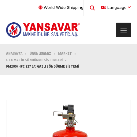
World Wide Shipping
Language
ANASAYFA
ÜRÜNLERİMİZ
MARKET
OTOMATİK SÖNDÜRME SİSTEMLERİ
FM200 (HFC 227 EA) GAZLI SÖNDÜRME SİSTEMİ