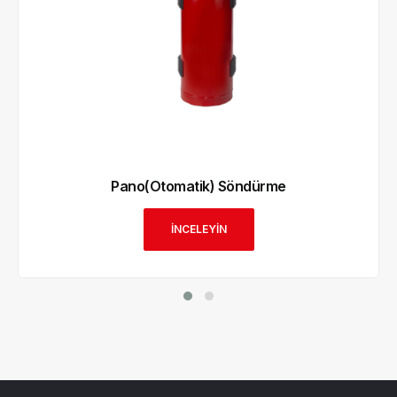
Pano(Otomatik) Söndürme
İNCELEYİN