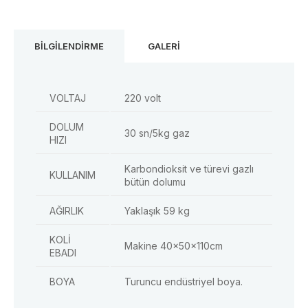
BİLGİLENDİRME
GALERİ
VOLTAJ
220 volt
DOLUM
30 sn/5kg gaz
HIZI
Karbondioksit ve türevi gazlı
KULLANIM
bütün dolumu
AĞIRLIK
Yaklaşık 59 kg
KOLİ
Makine 40x50x110cm
EBADI
BOYA
Turuncu endüstriyel boya.