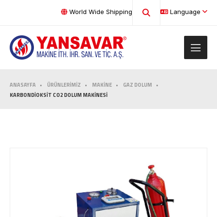
World Wide Shipping
Language
ANASAYFA
ÜRÜNLERİMİZ
MAKİNE
GAZ DOLUM
KARBONDİOKSİT CO2 DOLUM MAKİNESİ